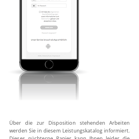
Über die zur Disposition stehenden Arbeiten
werden Sie in diesem Leistungskatalog informiert.
Dieses nüchterne Papier kann Ihnen leider die