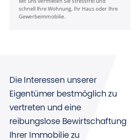
Mit uns vermieten Sie stressfrei und
schnell Ihre Wohnung, Ihr Haus oder Ihre
Gewerbeimmobilie.
Die Interessen unserer
Eigentümer bestmöglich zu
vertreten und eine
reibungslose Bewirtschaftung
Ihrer Immobilie zu