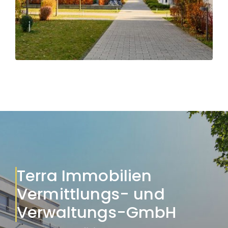
Terra Immobilien
Vermittlungs- und
Verwaltungs-GmbH